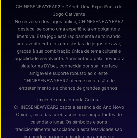
CHINESENEWYEAR2 e DYbet: Uma Experiência de
Jogo Cativante
No universo dos jogos online, CHINESENEWYEAR2
destaca-se como uma experiência empolgante e
imersiva. Este jogo está rapidamente se tornando
um favorito entre os entusiastas de jogos de azar,
graças à sua combinação única de tema cultural e
jogabilidade envolvente. Apresentado pela inovadora
plataforma DYbet, conhecida por sua interface
amigável e suporte robusto ao cliente,
CHINESENEWYEAR2 oferece uma fusão de
entretenimento e a chance de grandes ganhos.
Início de uma Jornada Cultural
CHINESENEWYEAR2 capta a essência do Ano Novo
Chinês, uma das celebrações mais importantes do
calendário lunar. Os símbolos e sons
tradicionalmente associados a esta festividade são
integrados no jogo, criando uma atmosfera