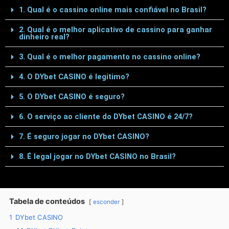
1. Qual é o cassino online mais confiável no Brasil?
2. Qual é o melhor aplicativo de cassino para ganhar
dinheiro real?
3. Qual é o melhor pagamento no cassino online?
4. O DYbet CASINO é legítimo?
5. O DYbet CASINO é seguro?
6. O serviço ao cliente do DYbet CASINO é 24/7?
7. É seguro jogar no DYbet CASINO?
8. É legal jogar no DYbet CASINO no Brasil?
Tabela de conteúdos
esconder
1
DYbet CASINO