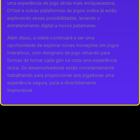
uma experiência de jogo ainda mais enriquecedora.
DYbet e outras plataformas de jogos online já estão
explorando essas possibilidades, levando o
entretenimento digital a novos patamares.
Além disso, a roleta continuará a ser uma
oportunidade de explorar novas inovações em jogos
interativos, com designers de jogo olhando para
formas de tornar cada giro na roda uma experiência
única. Os desenvolvedores estão constantemente
trabalhando para proporcionar aos jogadores uma
experiência segura, justa e divertidamente
imprevisível.