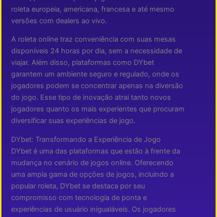
roleta europeia, americana, francesa e até mesmo
versões com dealers ao vivo.
A roleta online traz conveniência com suas mesas
disponíveis 24 horas por dia, sem a necessidade de
viajar. Além disso, plataformas como DYbet
garantem um ambiente seguro e regulado, onde os
jogadores podem se concentrar apenas na diversão
do jogo. Esse tipo de inovação atrai tanto novos
jogadores quanto os mais experientes que procuram
diversificar suas experiências de jogo.
DYbet: Transformando a Experiência de Jogo
DYbet é uma das plataformas que estão à frente da
mudança no cenário de jogos online. Oferecendo
uma ampla gama de opções de jogos, incluindo a
popular roleta, DYbet se destaca por seu
compromisso com tecnologia de ponta e
experiências de usuário inigualáveis. Os jogadores