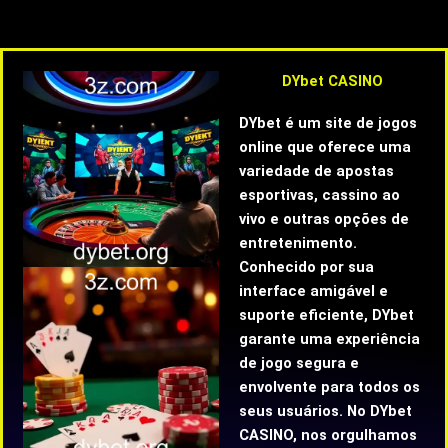
DYbet CASINO
DYbet é um site de jogos
online que oferece uma
variedade de apostas
esportivas, cassino ao
vivo e outras opções de
entretenimento.
Conhecido por sua
interface amigável e
suporte eficiente, DYbet
garante uma experiência
de jogo segura e
envolvente para todos os
seus usuários. No DYbet
CASINO, nos orgulhamos