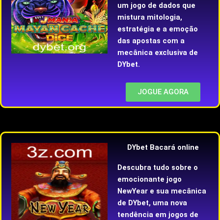
um jogo de dados que
mistura mitologia,
estratégia e a emoção
das apostas com a
mecânica exclusiva de
DYbet.
JOGUE AGORA
DYbet Bacará online
Descubra tudo sobre o
emocionante jogo
NewYear e sua mecânica
de DYbet, uma nova
tendência em jogos de