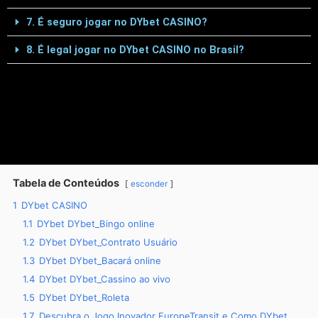
7. É seguro jogar no DYbet CASINO?
8. É legal jogar no DYbet CASINO no Brasil?
Tabela de Conteúdos
esconder
1
DYbet CASINO
1.1
DYbet DYbet_Bingo online
1.2
DYbet DYbet_Contrato Usuário
1.3
DYbet DYbet_Bacará online
1.4
DYbet DYbet_Cassino ao vivo
1.5
DYbet DYbet_Roleta
1.7
Descubra o Jogo Inovador EuropeTransit e Como DYbet