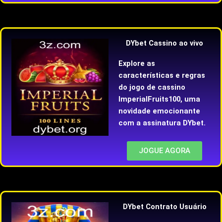
DYbet Cassino ao vivo
Explore as
características e regras
do jogo de cassino
ImperialFruits100, uma
novidade emocionante
com a assinatura DYbet.
JOGUE AGORA
DYbet Contrato Usuário