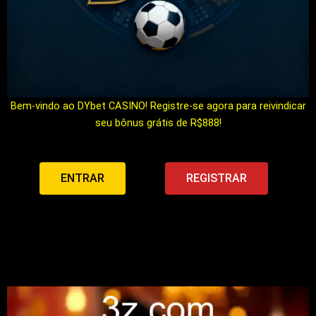
Bem-vindo ao DYbet CASINO! Registre-se agora para reivindicar
seu bônus grátis de R$888!
ENTRAR
REGISTRAR