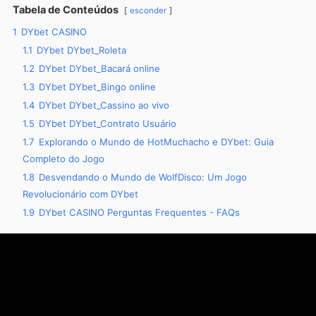
Tabela de Conteúdos
esconder
1
DYbet CASINO
1.1
DYbet DYbet_Roleta
1.2
DYbet DYbet_Bacará online
1.3
DYbet DYbet_Bingo online
1.4
DYbet DYbet_Cassino ao vivo
1.5
DYbet DYbet_Contrato Usuário
1.7
Explorando o Mundo de HotMuchacho e DYbet: Guia
Completo do Jogo
1.8
Desvendando o Mundo de WolfDisco: Um Jogo
Revolucionário com DYbet
1.9
DYbet CASINO Perguntas Frequentes - FAQs