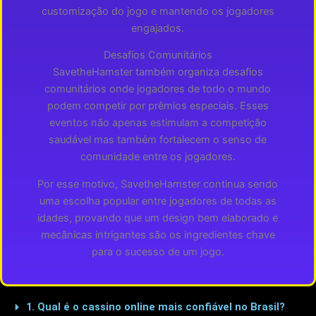
customização do jogo e mantendo os jogadores
engajados.
Desafios Comunitários
SavetheHamster também organiza desafios
comunitários onde jogadores de todo o mundo
podem competir por prêmios especiais. Esses
eventos não apenas estimulam a competição
saudável mas também fortalecem o senso de
comunidade entre os jogadores.
Por esse motivo, SavetheHamster continua sendo
uma escolha popular entre jogadores de todas as
idades, provando que um design bem elaborado e
mecânicas intrigantes são os ingredientes chave
para o sucesso de um jogo.
1. Qual é o cassino online mais confiável no Brasil?