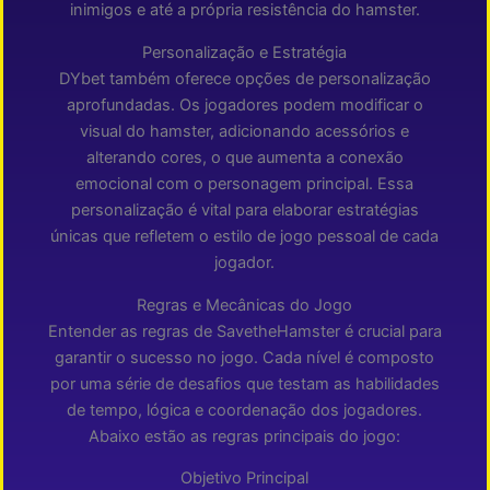
inimigos e até a própria resistência do hamster.
Personalização e Estratégia
DYbet também oferece opções de personalização
aprofundadas. Os jogadores podem modificar o
visual do hamster, adicionando acessórios e
alterando cores, o que aumenta a conexão
emocional com o personagem principal. Essa
personalização é vital para elaborar estratégias
únicas que refletem o estilo de jogo pessoal de cada
jogador.
Regras e Mecânicas do Jogo
Entender as regras de SavetheHamster é crucial para
garantir o sucesso no jogo. Cada nível é composto
por uma série de desafios que testam as habilidades
de tempo, lógica e coordenação dos jogadores.
Abaixo estão as regras principais do jogo:
Objetivo Principal