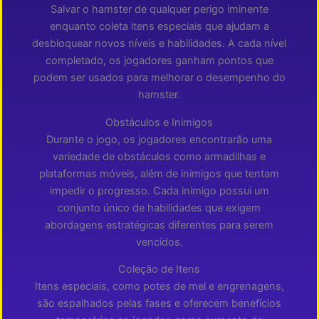
Salvar o hamster de qualquer perigo iminente
enquanto coleta itens especiais que ajudam a
desbloquear novos níveis e habilidades. A cada nível
completado, os jogadores ganham pontos que
podem ser usados para melhorar o desempenho do
hamster.
Obstáculos e Inimigos
Durante o jogo, os jogadores encontrarão uma
variedade de obstáculos como armadilhas e
plataformas móveis, além de inimigos que tentam
impedir o progresso. Cada inimigo possui um
conjunto único de habilidades que exigem
abordagens estratégicas diferentes para serem
vencidos.
Coleção de Itens
Itens especiais, como potes de mel e engrenagens,
são espalhados pelas fases e oferecem benefícios