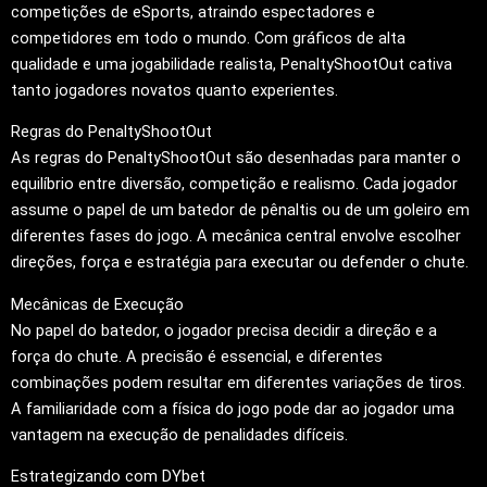
competições de eSports, atraindo espectadores e
competidores em todo o mundo. Com gráficos de alta
qualidade e uma jogabilidade realista, PenaltyShootOut cativa
tanto jogadores novatos quanto experientes.
Regras do PenaltyShootOut
As regras do PenaltyShootOut são desenhadas para manter o
equilíbrio entre diversão, competição e realismo. Cada jogador
assume o papel de um batedor de pênaltis ou de um goleiro em
diferentes fases do jogo. A mecânica central envolve escolher
direções, força e estratégia para executar ou defender o chute.
Mecânicas de Execução
No papel do batedor, o jogador precisa decidir a direção e a
força do chute. A precisão é essencial, e diferentes
combinações podem resultar em diferentes variações de tiros.
A familiaridade com a física do jogo pode dar ao jogador uma
vantagem na execução de penalidades difíceis.
Estrategizando com DYbet