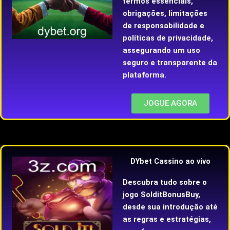
termos essenciais,
obrigações, limitações
de responsabilidade e
políticas de privacidade,
assegurando um uso
seguro e transparente da
plataforma.
JOGUE AGORA
DYbet Cassino ao vivo
Descubra tudo sobre o
jogo SolditBonusBuy,
desde sua introdução até
as regras e estratégias,