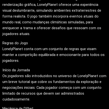
renderização gráfica, LonelyPlanet oferece uma experiência
visual deslumbrante, simulando ambientes extraterrestres de
forma realista. O jogo também incorpora eventos atuais do
mundo real, como mudanças climáticas simuladas, para
enriquecer a trama e oferecer desafios que ressoam com os
jogadores atuais.
Regras do Jogo
LonelyPlanet conta com um conjunto de regras que visam
manter a competição equilibrada e emocionante para todos os
jogadores.
Início da Jornada
Os jogadores são introduzidos no universo de LonelyPlanet com
um breve tutorial que cobre os fundamentos da exploração e
negociações iniciais. Cada jogador começa com um conjunto
limitado de recursos que devem ser administrados
cuidadosamente.
Mecânica de DYbet