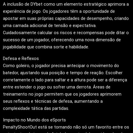
A inclusão de DYbet como um elemento estratégico aprimora a
experiência de jogo. Os jogadores têm a oportunidade de
apostar em suas próprias capacidades de desempenho, criando
uma camada adicional de tensão e expectativa.
Cuidadosamente calcular os riscos e recompensas pode ditar o
sucesso de um jogador, oferecendo uma nova dimensão de
jogabilidade que combina sorte e habilidade.
Defesa e Reflexos
Como goleiro, o jogador precisa antecipar o movimento do
batedor, ajustando sua posição e tempo de reação. Escolher
corretamente o lado para saltar e a altura pode ser a diferença
entre estender o jogo ou sofrer uma derrota. Áreas de
treinamento no jogo permitem que os jogadores aprimorem
seus reflexos e técnicas de defesa, aumentando a
complexidade tática das partidas.
Impacto no Mundo dos eSports
PenaltyShootOut está se tornando não só um favorito entre os