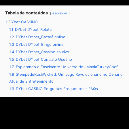
Tabela de conteúdos
esconder
1
DYbet CASSINO
1.1
DYbet DYbet_Roleta
1.2
DYbet DYbet_Bacará online
1.3
DYbet DYbet_Bingo online
1.4
DYbet DYbet_Cassino ao vivo
1.5
DYbet DYbet_Contrato Usuário
1.7
Explorando o Fascinante Universo de JManiaTurkeyChef
1.8
StempedeRushWicked: Um Jogo Revolucionário no Cenário
Atual de Entretenimento
1.9
DYbet CASINO Perguntas Frequentes - FAQs