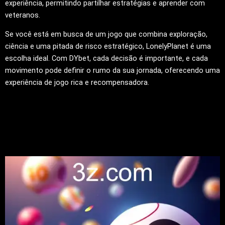
experiência, permitindo partilhar estratégias e aprender com
veteranos.
Se você está em busca de um jogo que combina exploração,
ciência e uma pitada de risco estratégico, LonelyPlanet é uma
escolha ideal. Com DYbet, cada decisão é importante, e cada
movimento pode definir o rumo da sua jornada, oferecendo uma
experiência de jogo rica e recompensadora.