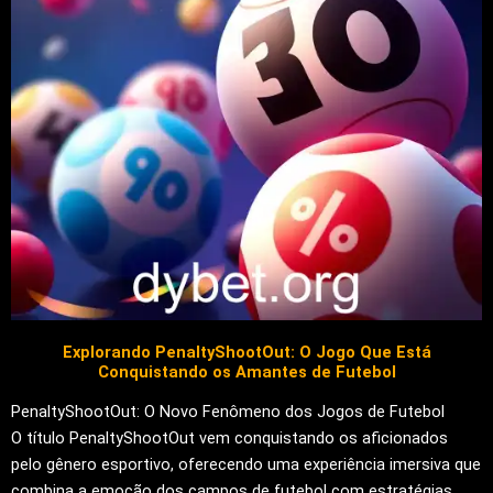
Explorando PenaltyShootOut: O Jogo Que Está
Conquistando os Amantes de Futebol
PenaltyShootOut: O Novo Fenômeno dos Jogos de Futebol
O título PenaltyShootOut vem conquistando os aficionados
pelo gênero esportivo, oferecendo uma experiência imersiva que
combina a emoção dos campos de futebol com estratégias