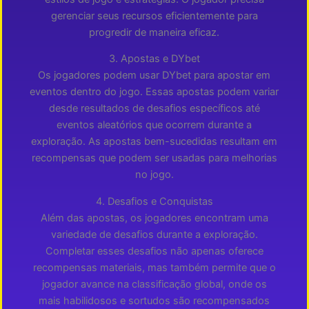
gerenciar seus recursos eficientemente para
progredir de maneira eficaz.
3. Apostas e DYbet
Os jogadores podem usar DYbet para apostar em
eventos dentro do jogo. Essas apostas podem variar
desde resultados de desafios específicos até
eventos aleatórios que ocorrem durante a
exploração. As apostas bem-sucedidas resultam em
recompensas que podem ser usadas para melhorias
no jogo.
4. Desafios e Conquistas
Além das apostas, os jogadores encontram uma
variedade de desafios durante a exploração.
Completar esses desafios não apenas oferece
recompensas materiais, mas também permite que o
jogador avance na classificação global, onde os
mais habilidosos e sortudos são recompensados