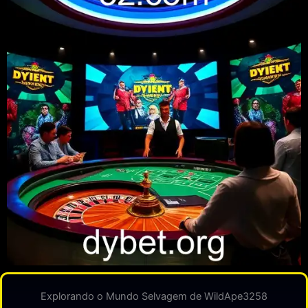
Explorando o Mundo Selvagem de WildApe3258