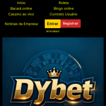
Pular
Início
Roleta
para
Bacará online
Bingo online
o
Cassino ao vivo
Contrato Usuário
conteúdo
Entrar
Registrar
Notícias da Empresa
Registre-se para reivindicar seu bônus grátis de R$888, tempo
limitado!