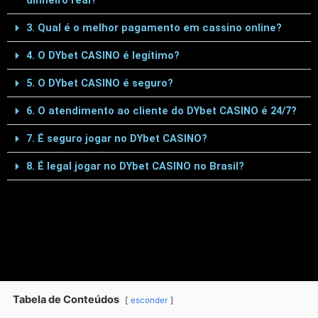
dinheiro real?
3. Qual é o melhor pagamento em cassino online?
4. O DYbet CASINO é legítimo?
5. O DYbet CASINO é seguro?
6. O atendimento ao cliente do DYbet CASINO é 24/7?
7. É seguro jogar no DYbet CASINO?
8. É legal jogar no DYbet CASINO no Brasil?
Tabela de Conteúdos
esconder