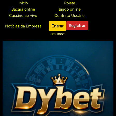
Pular
Início
Roleta
para
Bacará online
Bingo online
o
Cassino ao vivo
Contrato Usuário
conteúdo
Entrar
Registrar
Notícias da Empresa
Registre-se para reivindicar seu bônus grátis de R$888, tempo
limitado!