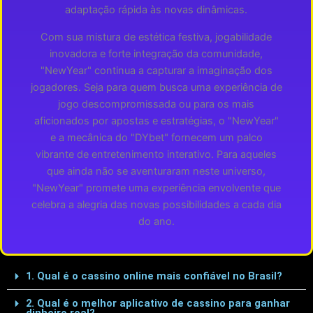
adaptação rápida às novas dinâmicas.
Com sua mistura de estética festiva, jogabilidade
inovadora e forte integração da comunidade,
"NewYear" continua a capturar a imaginação dos
jogadores. Seja para quem busca uma experiência de
jogo descompromissada ou para os mais
aficionados por apostas e estratégias, o "NewYear"
e a mecânica do "DYbet" fornecem um palco
vibrante de entretenimento interativo. Para aqueles
que ainda não se aventuraram neste universo,
"NewYear" promete uma experiência envolvente que
celebra a alegria das novas possibilidades a cada dia
do ano.
1. Qual é o cassino online mais confiável no Brasil?
2. Qual é o melhor aplicativo de cassino para ganhar