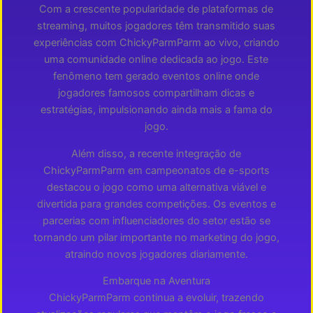
Com a crescente popularidade de plataformas de
streaming, muitos jogadores têm transmitido suas
experiências com ChickyParmParm ao vivo, criando
uma comunidade online dedicada ao jogo. Este
fenômeno tem gerado eventos online onde
jogadores famosos compartilham dicas e
estratégias, impulsionando ainda mais a fama do
jogo.
Além disso, a recente integração de
ChickyParmParm em campeonatos de e-sports
destacou o jogo como uma alternativa viável e
divertida para grandes competições. Os eventos e
parcerias com influenciadores do setor estão se
tornando um pilar importante no marketing do jogo,
atraindo novos jogadores diariamente.
Embarque na Aventura
ChickyParmParm continua a evoluir, trazendo