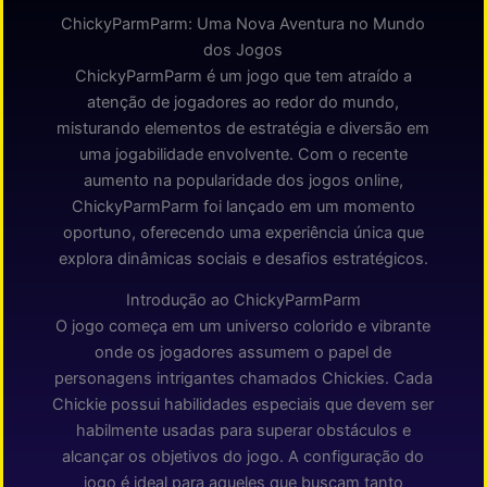
ChickyParmParm: Uma Nova Aventura no Mundo
dos Jogos
ChickyParmParm é um jogo que tem atraído a
atenção de jogadores ao redor do mundo,
misturando elementos de estratégia e diversão em
uma jogabilidade envolvente. Com o recente
aumento na popularidade dos jogos online,
ChickyParmParm foi lançado em um momento
oportuno, oferecendo uma experiência única que
explora dinâmicas sociais e desafios estratégicos.
Introdução ao ChickyParmParm
O jogo começa em um universo colorido e vibrante
onde os jogadores assumem o papel de
personagens intrigantes chamados Chickies. Cada
Chickie possui habilidades especiais que devem ser
habilmente usadas para superar obstáculos e
alcançar os objetivos do jogo. A configuração do
jogo é ideal para aqueles que buscam tanto