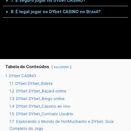
7. É seguro jogar no DYbet CASINO?
8. É legal jogar no DYbet CASINO no Brasil?
Tabela de Conteúdos
esconder
1
DYbet CASINO
1.1
DYbet DYbet_Roleta
1.2
DYbet DYbet_Bacará online
1.3
DYbet DYbet_Bingo online
1.4
DYbet DYbet_Cassino ao vivo
1.5
DYbet DYbet_Contrato Usuário
1.7
Explorando o Mundo de HotMuchacho e DYbet: Guia
Completo do Jogo