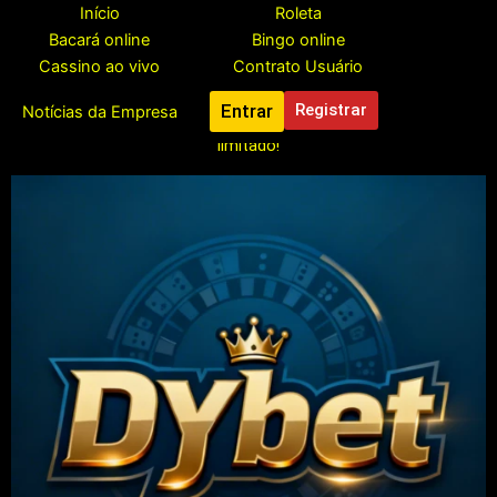
Pular
Início
Roleta
para
Bacará online
Bingo online
o
Cassino ao vivo
Contrato Usuário
conteúdo
Entrar
Registrar
Notícias da Empresa
Registre-se para reivindicar seu bônus grátis de R$888, tempo
limitado!