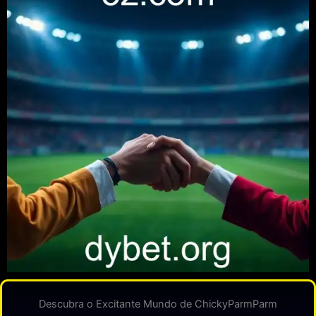
Descubra o Excitante Mundo de ChickyParmParm