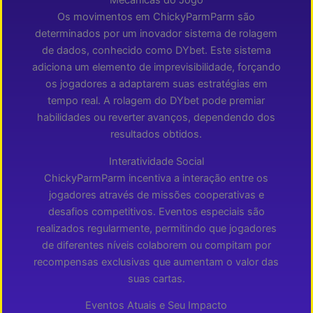
Mecânicas do Jogo
Os movimentos em ChickyParmParm são
determinados por um inovador sistema de rolagem
de dados, conhecido como DYbet. Este sistema
adiciona um elemento de imprevisibilidade, forçando
os jogadores a adaptarem suas estratégias em
tempo real. A rolagem do DYbet pode premiar
habilidades ou reverter avanços, dependendo dos
resultados obtidos.
Interatividade Social
ChickyParmParm incentiva a interação entre os
jogadores através de missões cooperativas e
desafios competitivos. Eventos especiais são
realizados regularmente, permitindo que jogadores
de diferentes níveis colaborem ou compitam por
recompensas exclusivas que aumentam o valor das
suas cartas.
Eventos Atuais e Seu Impacto