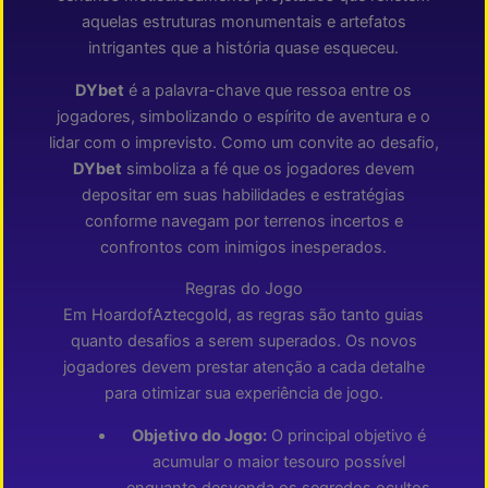
aquelas estruturas monumentais e artefatos
intrigantes que a história quase esqueceu.
DYbet
é a palavra-chave que ressoa entre os
jogadores, simbolizando o espírito de aventura e o
lidar com o imprevisto. Como um convite ao desafio,
DYbet
simboliza a fé que os jogadores devem
depositar em suas habilidades e estratégias
conforme navegam por terrenos incertos e
confrontos com inimigos inesperados.
Regras do Jogo
Em HoardofAztecgold, as regras são tanto guias
quanto desafios a serem superados. Os novos
jogadores devem prestar atenção a cada detalhe
para otimizar sua experiência de jogo.
Objetivo do Jogo:
O principal objetivo é
acumular o maior tesouro possível