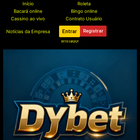
Pular
Início
Roleta
para
Bacará online
Bingo online
o
Cassino ao vivo
Contrato Usuário
conteúdo
Entrar
Registrar
Notícias da Empresa
Registre-se para reivindicar seu bônus grátis de R$888, tempo
limitado!