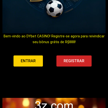
Bem-vindo ao DYbet CASINO! Registre-se agora para reivindicar
seu bônus grátis de R$888!
ENTRAR
REGISTRAR