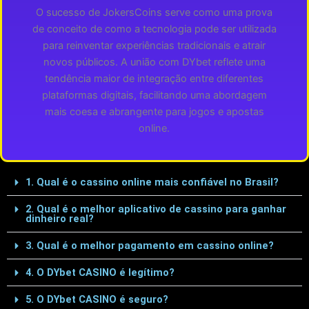
O sucesso de JokersCoins serve como uma prova
de conceito de como a tecnologia pode ser utilizada
para reinventar experiências tradicionais e atrair
novos públicos. A união com DYbet reflete uma
tendência maior de integração entre diferentes
plataformas digitais, facilitando uma abordagem
mais coesa e abrangente para jogos e apostas
online.
1. Qual é o cassino online mais confiável no Brasil?
2. Qual é o melhor aplicativo de cassino para ganhar
dinheiro real?
3. Qual é o melhor pagamento em cassino online?
4. O DYbet CASINO é legítimo?
5. O DYbet CASINO é seguro?