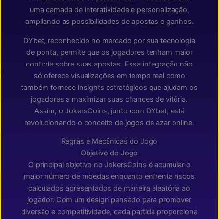
uma camada de interatividade e personalização,
ampliando as possibilidades de apostas e ganhos.
DYbet, reconhecido no mercado por sua tecnologia
de ponta, permite que os jogadores tenham maior
controle sobre suas apostas. Essa integração não
só oferece visualizações em tempo real como
também fornece insights estratégicos que ajudam os
jogadores a maximizar suas chances de vitória.
Assim, o JokersCoins, junto com DYbet, está
revolucionando o conceito de jogos de azar online.
Regras e Mecânicas do Jogo
Objetivo do Jogo
O principal objetivo no JokersCoins é acumular o
maior número de moedas enquanto enfrenta riscos
calculados apresentados de maneira aleatória ao
jogador. Com um design pensado para promover
diversão e competitividade, cada partida proporciona