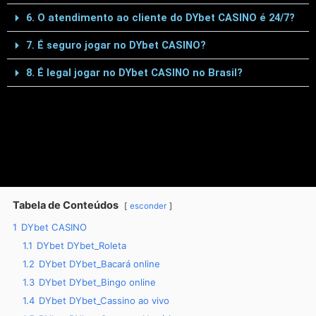
6. O atendimento ao cliente do DYbet CASINO é 24/7?
7. É seguro jogar no DYbet CASINO?
8. É legal jogar no DYbet CASINO no Brasil?
Tabela de Conteúdos
esconder
1
DYbet CASINO
1.1
DYbet DYbet_Roleta
1.2
DYbet DYbet_Bacará online
1.3
DYbet DYbet_Bingo online
1.4
DYbet DYbet_Cassino ao vivo