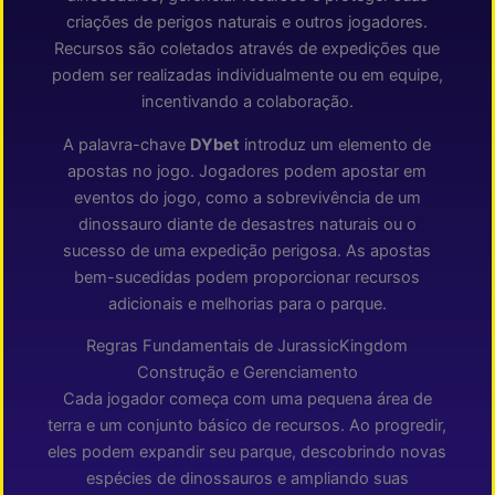
criações de perigos naturais e outros jogadores.
Recursos são coletados através de expedições que
podem ser realizadas individualmente ou em equipe,
incentivando a colaboração.
A palavra-chave
DYbet
introduz um elemento de
apostas no jogo. Jogadores podem apostar em
eventos do jogo, como a sobrevivência de um
dinossauro diante de desastres naturais ou o
sucesso de uma expedição perigosa. As apostas
bem-sucedidas podem proporcionar recursos
adicionais e melhorias para o parque.
Regras Fundamentais de JurassicKingdom
Construção e Gerenciamento
Cada jogador começa com uma pequena área de
terra e um conjunto básico de recursos. Ao progredir,
eles podem expandir seu parque, descobrindo novas
espécies de dinossauros e ampliando suas