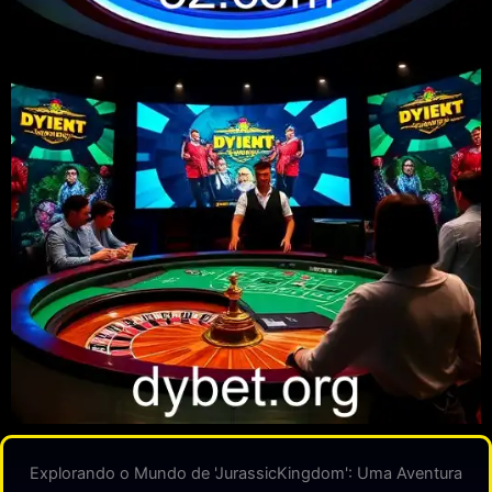
Explorando o Mundo de 'JurassicKingdom': Uma Aventura