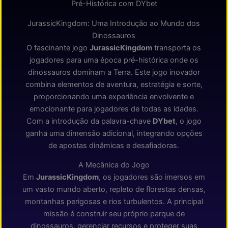
Pré-Histórica com DYbet
JurassicKingdom: Uma Introdução ao Mundo dos
Dinossauros
O fascinante jogo
JurassicKingdom
transporta os
jogadores para uma época pré-histórica onde os
dinossauros dominam a Terra. Este jogo inovador
combina elementos de aventura, estratégia e sorte,
proporcionando uma experiência envolvente e
emocionante para jogadores de todas as idades.
Com a introdução da palavra-chave
DYbet
, o jogo
ganha uma dimensão adicional, integrando opções
de apostas dinâmicas e desafiadoras.
A Mecânica do Jogo
Em
JurassicKingdom
, os jogadores são imersos em
um vasto mundo aberto, repleto de florestas densas,
montanhas perigosas e rios turbulentos. A principal
missão é construir seu próprio parque de
dinossauros, gerenciar recursos e proteger suas