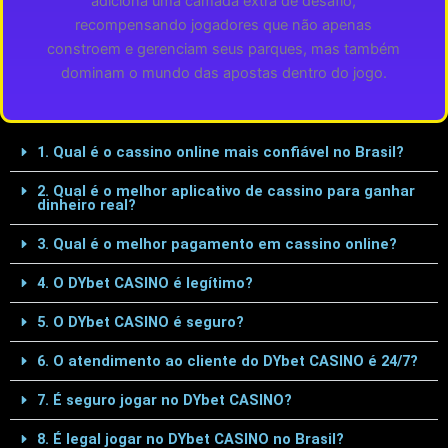
adiciona uma camada extra de desafio,
recompensando jogadores que não apenas
constroem e gerenciam seus parques, mas também
dominam o mundo das apostas dentro do jogo.
1. Qual é o cassino online mais confiável no Brasil?
2. Qual é o melhor aplicativo de cassino para ganhar
dinheiro real?
3. Qual é o melhor pagamento em cassino online?
4. O DYbet CASINO é legítimo?
5. O DYbet CASINO é seguro?
6. O atendimento ao cliente do DYbet CASINO é 24/7?
7. É seguro jogar no DYbet CASINO?
8. É legal jogar no DYbet CASINO no Brasil?