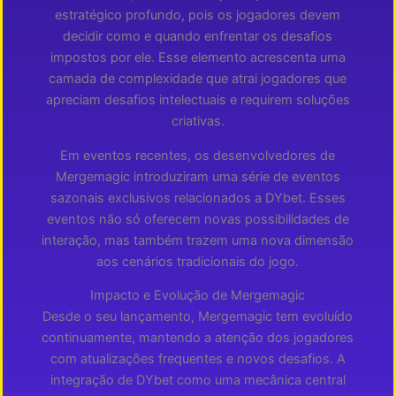
estratégico profundo, pois os jogadores devem
decidir como e quando enfrentar os desafios
impostos por ele. Esse elemento acrescenta uma
camada de complexidade que atrai jogadores que
apreciam desafios intelectuais e requirem soluções
criativas.
Em eventos recentes, os desenvolvedores de
Mergemagic introduziram uma série de eventos
sazonais exclusivos relacionados a DYbet. Esses
eventos não só oferecem novas possibilidades de
interação, mas também trazem uma nova dimensão
aos cenários tradicionais do jogo.
Impacto e Evolução de Mergemagic
Desde o seu lançamento, Mergemagic tem evoluído
continuamente, mantendo a atenção dos jogadores
com atualizações frequentes e novos desafios. A
integração de DYbet como uma mecânica central