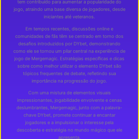
tem contribuído para aumentar a popularidade do
jogo, atraindo uma base diversa de jogadores, desde
iniciantes até veteranos.
Em tempos recentes, discussões online e
comunidades de fãs têm se centrado em torno dos
desafios introduzidos por DYbet, demonstrando
como ele se tornou um pilar central na experiência de
jogo de Mergemagic. Estratégias específicas e dicas
sobre como melhor utilizar o elemento DYbet são
tópicos frequentes de debate, refletindo sua
importância na progressão do jogo.
Com uma mistura de elementos visuais
impressionantes, jogabilidade envolvente e cenas
deslumbrantes, Mergemagic, junto com a palavra-
chave DYbet, promete continuar a encantar
jogadores e a impulsionar o interesse pela
descoberta e estratégia no mundo mágico que ele
apresenta.