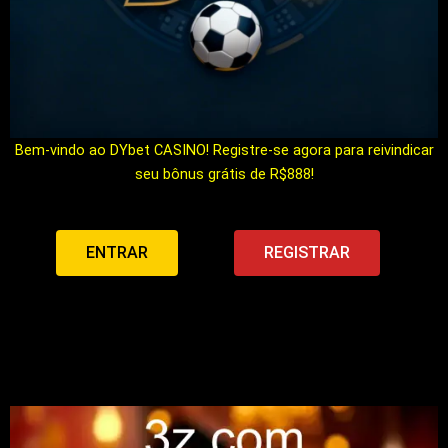
Bem-vindo ao DYbet CASINO! Registre-se agora para reivindicar
seu bônus grátis de R$888!
ENTRAR
REGISTRAR