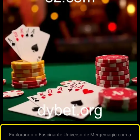
Explorando o Fascinante Universo de Mergemagic com a