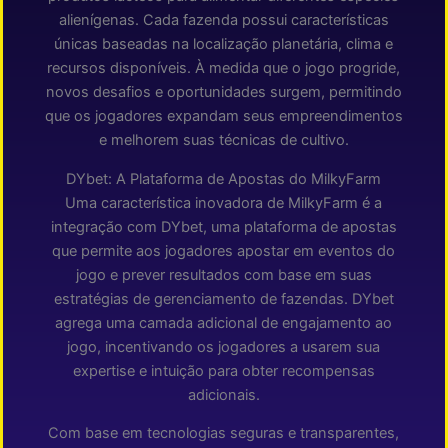
alienígenas. Cada fazenda possui características
únicas baseadas na localização planetária, clima e
recursos disponíveis. À medida que o jogo progride,
novos desafios e oportunidades surgem, permitindo
que os jogadores expandam seus empreendimentos
e melhorem suas técnicas de cultivo.
DYbet: A Plataforma de Apostas do MilkyFarm
Uma característica inovadora de MilkyFarm é a
integração com DYbet, uma plataforma de apostas
que permite aos jogadores apostar em eventos do
jogo e prever resultados com base em suas
estratégias de gerenciamento de fazendas. DYbet
agrega uma camada adicional de engajamento ao
jogo, incentivando os jogadores a usarem sua
expertise e intuição para obter recompensas
adicionais.
Com base em tecnologias seguras e transparentes,