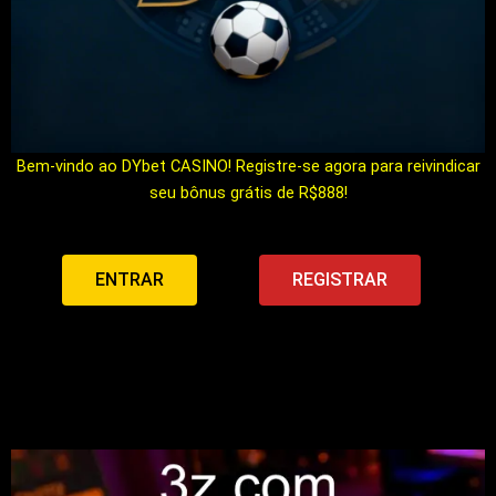
Bem-vindo ao DYbet CASINO! Registre-se agora para reivindicar
seu bônus grátis de R$888!
ENTRAR
REGISTRAR