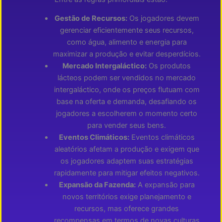
Gestão de Recursos:
Os jogadores devem
gerenciar eficientemente seus recursos,
como água, alimento e energia para
maximizar a produção e evitar desperdícios.
Mercado Intergaláctico:
Os produtos
lácteos podem ser vendidos no mercado
intergaláctico, onde os preços flutuam com
base na oferta e demanda, desafiando os
jogadores a escolherem o momento certo
para vender seus bens.
Eventos Climáticos:
Eventos climáticos
aleatórios afetam a produção e exigem que
os jogadores adaptem suas estratégias
rapidamente para mitigar efeitos negativos.
Expansão da Fazenda:
A expansão para
novos territórios exige planejamento e
recursos, mas oferece grandes
recompensas em termos de novas culturas