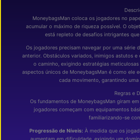
Descr
MoneybagsMan coloca os jogadores no papel
acumular o máximo de riqueza possível. O objet
está repleto de desafios intrigantes q
Os jogadores precisam navegar por uma série d
anterior. Obstáculos variados, inimigos astutos 
o caminho, exigindo estratégias meticulosa
aspectos únicos de MoneybagsMan é como ele equ
cada movimento, garantindo uma e
Regras e 
Os fundamentos de MoneybagsMan giram em t
jogadores começam com equipamentos básico
familiarizando-se com
Progressão de Níveis:
À medida que os jogado
aumentam em dificuldade, exigindo um domínio