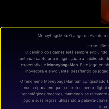
MoneybagsMan: O Jogo de Aventura e
Introdução
O cenário dos games está sempre evoluindo,
tentando capturar a imaginação e a habilidade 
expectativa é
MoneybagsMan
. Este jogo comb
inovadora e envolvente, desafiando os jogad
O fenômeno MoneybagsMan tem conquistado tan
numa época em que o entretenimento digital e
tecnológicas recentes, mantendo-se relevante 
jogo e suas regras, utilizando a palavra-chave
inter