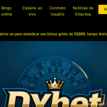
Bingo
Cassino ao
Contrato
Notícias da
E
online
vivo
Usuário
Empresa
istre-se para reivindicar seu bônus grátis de R$888, tempo limit