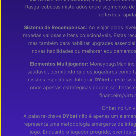
Rasga-cabeças misturados entre segmentos de 
reflexões rápida
Sistema de Recompensas:
Ao viajar pelos níve
moedas valiosas e itens colecionáveis. Estas r
mas também para habilitar upgrades essenciais
novas habilidades ou melhorar equipamentos e
Elementos Multijogador:
MoneybagsMan inclu
saudável, permitindo que os jogadores compi
missões específicas. Integrar
DYbet
a este sis
onde apostas estratégicas podem ser feitas e
financeiro/virtu
DYbet no Uni
A palavra-chave
DYbet
não é apenas um elemen
representa uma metodologia emergente de integ
jogo. Enquanto o jogador progride, eventos e