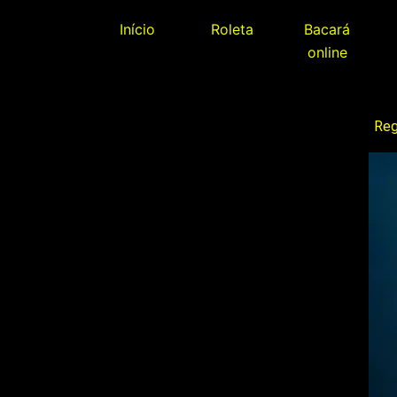
Pular
Início
Roleta
Bacará
para
online
o
conteúdo
Reg