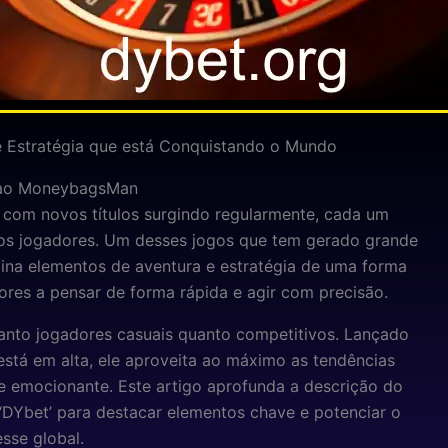
 Estratégia que está Conquistando o Mundo
 ao MoneybagsMan
 com novos títulos surgindo regularmente, cada um
dos jogadores. Um desses jogos que tem gerado grande
ina elementos de aventura e estratégia de uma forma
ores a pensar de forma rápida e agir com precisão.
to jogadores casuais quanto competitivos. Lançado
stá em alta, ele aproveita ao máximo as tendências
e emocionante. Este artigo aprofunda a descrição do
 ‘DYbet’ para destacar elementos chave e potenciar o
esse global.