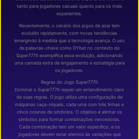
tanto para jogadores casuais quanto para os mais
experientes.
Recentemente, o cenário dos jogos de azar tem
evoluído rapidamente, com novas tendências
emergindo à medida que a tecnologia avança. O uso
de palavras-chave como DYbet no contexto do
Super777II exemplifica essa evolução, adicionando
uma camada extra de engajamento e estratégia para
os jogadores.
Regras do Jogo Super777II
Dominar o Super777II requer um entendimento claro
de suas regras. O jogo utiliza uma configuração de
máquinas caça-níqueis, cada uma com três linhas e
cinco colunas de símbolos. O objetivo é alinhar os
símbolos para formar combinações vencedoras.
Cada combinação tem um valor específico, e os
jogadores devem estar atentos às variações que