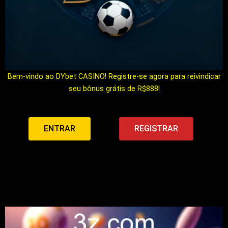
Bem-vindo ao DYbet CASINO! Registre-se agora para reivindicar
seu bônus grátis de R$888!
ENTRAR
REGISTRAR