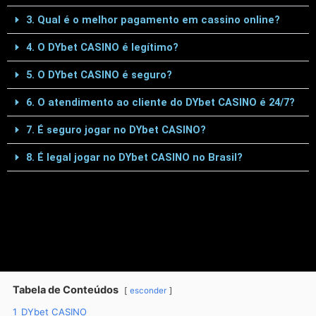
3. Qual é o melhor pagamento em cassino online?
4. O DYbet CASINO é legítimo?
5. O DYbet CASINO é seguro?
6. O atendimento ao cliente do DYbet CASINO é 24/7?
7. É seguro jogar no DYbet CASINO?
8. É legal jogar no DYbet CASINO no Brasil?
Tabela de Conteúdos
esconder
1
DYbet CASINO