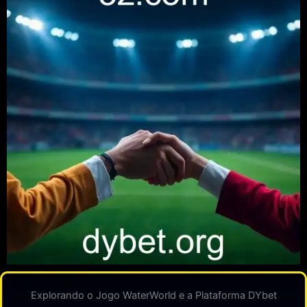
Explorando o Jogo WaterWorld e a Plataforma DYbet