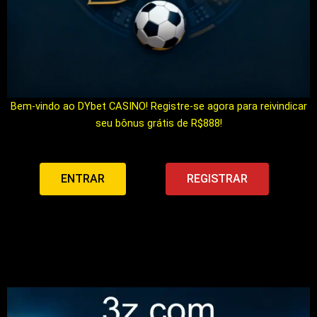
Bem-vindo ao DYbet CASINO! Registre-se agora para reivindicar
seu bônus grátis de R$888!
ENTRAR
REGISTRAR