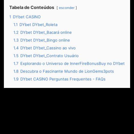
Tabela de Conteúdos
esconder
1
DYbet CASINO
1.1
DYbet DYbet_Roleta
1.2
DYbet DYbet_Bacará online
1.3
DYbet DYbet_Bingo online
1.4
DYbet DYbet_Cassino ao vivo
1.5
DYbet DYbet_Contrato Usuário
1.7
Explorando o Universo de InnerFireBonusBuy no DYbet
1.8
Descubra o Fascinante Mundo de LionGems3pots
1.9
DYbet CASINO Perguntas Frequentes - FAQs