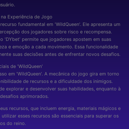
usuário.
 na Experiência de Jogo
recurso fundamental em 'WildQueen'. Ele apresenta um
percepção dos jogadores sobre risco e recompensa.
 o 'DYbet' permite que jogadores apostem em suas
teza e emoção a cada movimento. Essa funcionalidade
ente suas decisões antes de enfrentar novos desafios.
iais de 'WildQueen'
sso em 'WildQueen'. A mecânica do jogo gira em torno
onibilidade de recursos e a dificuldade dos inimigos.
de explorar e desenvolver suas habilidades, enquanto à
 desafios aprimorados.
us recursos, que incluem energia, materiais mágicos e
tilizar esses recursos são essenciais para superar os
os do reino.