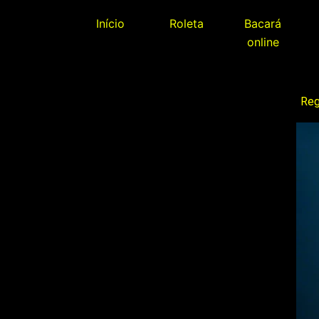
Pular
Início
Roleta
Bacará
para
online
o
conteúdo
Reg