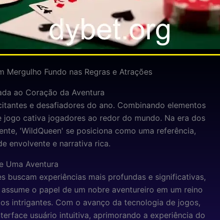
m Mergulho Fundo nas Regras e Atrações
ada ao Coração da Aventura
itantes e desafiadores do ano. Combinando elementos
te jogo cativa jogadores ao redor do mundo. Na era dos
mente, 'WildQueen' se posiciona como uma referência,
e envolvente e narrativa rica.
de Uma Aventura
 buscam experiências mais profundas e significativas,
r assume o papel de um nobre aventureiro em um reino
los intrigantes. Com o avanço da tecnologia de jogos,
terface usuário intuitiva, aprimorando a experiência do