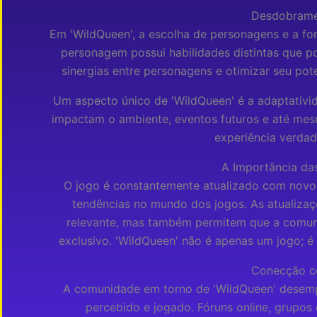
Desdobrame
Em 'WildQueen', a escolha de personagens e a f
personagem possui habilidades distintas que p
sinergias entre personagens e otimizar seu poten
Um aspecto único de 'WildQueen' é a adaptativi
impactam o ambiente, eventos futuros e até me
experiência verdad
A Importância da
O jogo é constantemente atualizado com novos 
tendências no mundo dos jogos. As atualiza
relevante, mas também permitem que a comun
exclusivo. 'WildQueen' não é apenas um jogo; é 
Conecção c
A comunidade em torno de 'WildQueen' desemp
percebido e jogado. Fóruns online, grupos