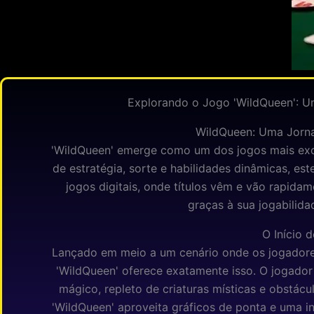
Explorando o Jogo 'WildQueen': U
WildQueen: Uma Jorn
'WildQueen' emerge como um dos jogos mais exc
de estratégia, sorte e habilidades dinâmicas, es
jogos digitais, onde títulos vêm e vão rapida
graças à sua jogabilidad
O Início 
Lançado em meio a um cenário onde os jogadores
'WildQueen' oferece exatamente isso. O jogado
mágico, repleto de criaturas místicas e obstácu
'WildQueen' aproveita gráficos de ponta e uma in